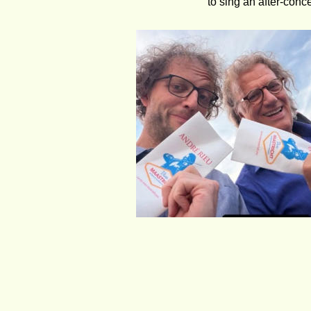
to sing an after-conce