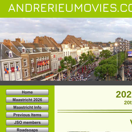
ANDRERIEUMOVIES.C
202
20t