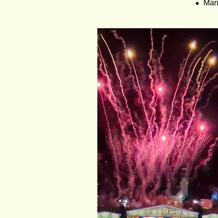
•
Mar