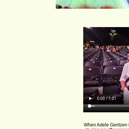
When Adele Geritzen is