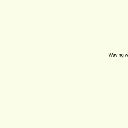
Waving wi